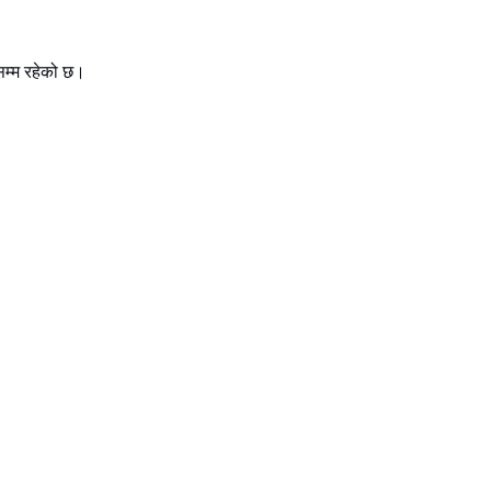
्म रहेको छ।