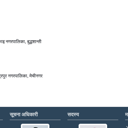
 नगरपालिका, बुद्धशान्ती
्रपुर नगरपालिका, मेचीनगर
सूचना अधिकारी
सदस्य
म