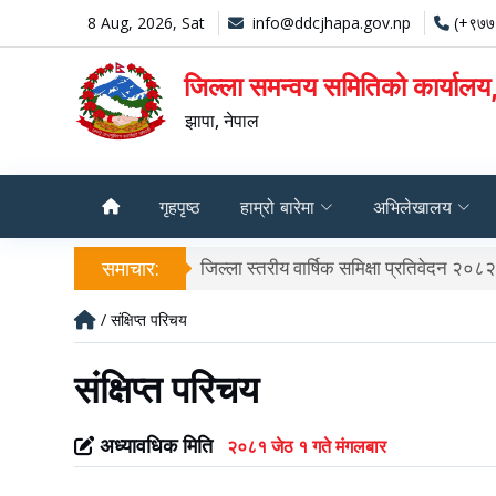
8 Aug, 2026, Sat
info@ddcjhapa.gov.np
(+९७७
जिल्ला समन्वय समितिको कार्यालय
झापा, नेपाल
गृहपृष्ठ
हाम्रो बारेमा
अभिलेखालय
समाचार:
फोहोरमैला अनुगमन प्रतिवेदन २०८१
/ संक्षिप्त परिचय
संक्षिप्त परिचय
अध्यावधिक मिति
२०८१ जेठ १ गते मंगलबार