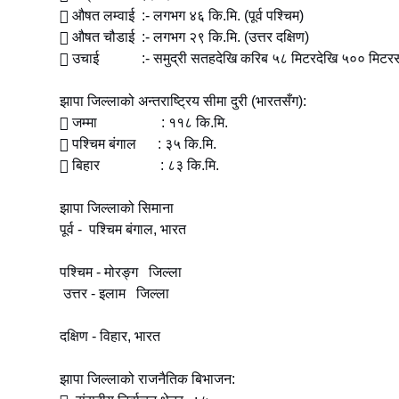
 औषत लम्वाई :- लगभग ४६ कि.मि. (पूर्व पश्चिम)
 औषत चौडाई :- लगभग २९ कि.मि. (उत्तर दक्षिण)
 उचाई :- समुद्री सतहदेखि करिब ५८ मिटरदेखि ५०० मिटरसम
झापा जिल्लाको अन्तराष्ट्रिय सीमा दुरी (भारतसँग):
 जम्मा : ११८ कि.मि.
 पश्‍चिम बंगाल : ३५ कि.मि.
 बिहार : ८३ कि.मि.
झापा जिल्लाको सिमाना
पूर्व - पश्चिम बंगाल, भारत
पश्चिम - मोरङ्ग जिल्ला
उत्तर - इलाम जिल्ला
दक्षिण - विहार, भारत
झापा जिल्लाको राजनैतिक बिभाजन: