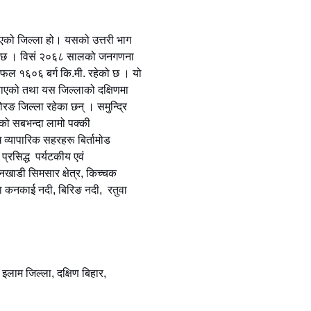
 भएको जिल्ला हो। यसको उत्तरी भाग
 पर्दछ । विसं २०६८ सालको जनगणना
रफल १६०६ बर्ग कि.मी. रहेको छ । यो
्याएको तथा यस जिल्लाको दक्षिणमा
ङ जिल्ला रहेका छन् । समुन्द्रि
को सबभन्दा लामो पक्की
 व्यापारिक सहरहरू बिर्तामोड
रसिद्ध पर्यटकीय एवं
नखाडी सिमसार क्षेत्र, किच्चक
ा कनकाई नदी, बिरिङ नदी, रतुवा
 इलाम जिल्ला, दक्षिण बिहार,