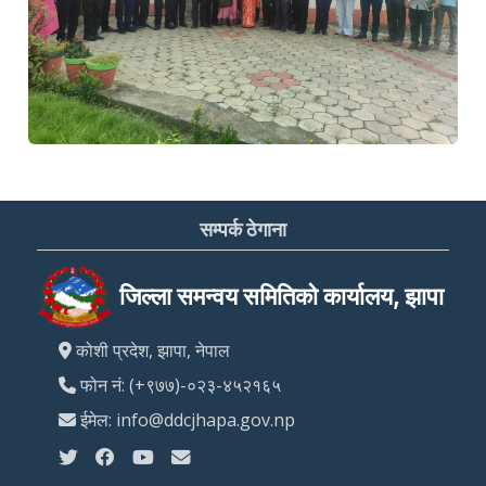
सम्पर्क ठेगाना
जिल्ला समन्वय समितिको कार्यालय, झापा
कोशी प्रदेश, झापा, नेपाल
फोन नं: (+९७७)-०२३-४५२१६५
ईमेल: info@ddcjhapa.gov.np