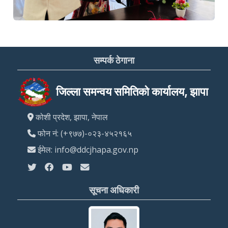
सम्पर्क ठेगाना
जिल्ला समन्वय समितिको कार्यालय, झापा
कोशी प्रदेश, झापा, नेपाल
फोन नं: (+९७७)-०२३-४५२१६५
ईमेल: info@ddcjhapa.gov.np
सूचना अधिकारी