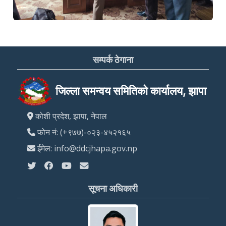
सम्पर्क ठेगाना
जिल्ला समन्वय समितिको कार्यालय, झापा
कोशी प्रदेश, झापा, नेपाल
फोन नं: (+९७७)-०२३-४५२१६५
ईमेल: info@ddcjhapa.gov.np
सूचना अधिकारी